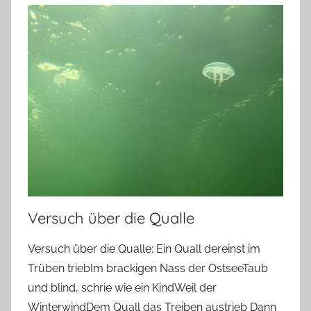
Versuch über die Qualle
Versuch über die Qualle: Ein Quall dereinst im
Trüben triebIm brackigen Nass der OstseeTaub
und blind, schrie wie ein KindWeil der
WinterwindDem Quall das Treiben austrieb Dann