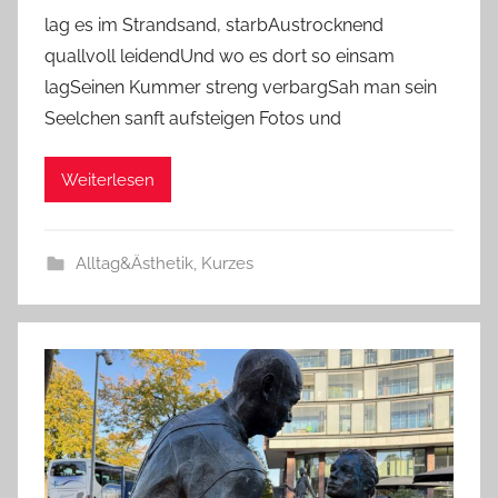
lag es im Strandsand, starbAustrocknend
quallvoll leidendUnd wo es dort so einsam
lagSeinen Kummer streng verbargSah man sein
Seelchen sanft aufsteigen Fotos und
Weiterlesen
Alltag&Ästhetik
,
Kurzes