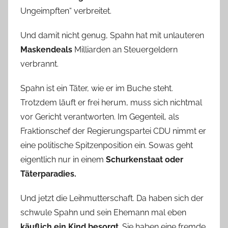
Ungeimpften“ verbreitet.
Und damit nicht genug, Spahn hat mit unlauteren
Maskendeals
Milliarden an Steuergeldern
verbrannt.
Spahn ist ein Täter, wie er im Buche steht.
Trotzdem läuft er frei herum, muss sich nichtmal
vor Gericht verantworten. Im Gegenteil, als
Fraktionschef der Regierungspartei CDU nimmt er
eine politische Spitzenposition ein. Sowas geht
eigentlich nur in einem
Schurkenstaat oder
Täterparadies.
Und jetzt die Leihmutterschaft. Da haben sich der
schwule Spahn und sein Ehemann mal eben
käuflich ein Kind besorgt
. Sie haben eine fremde