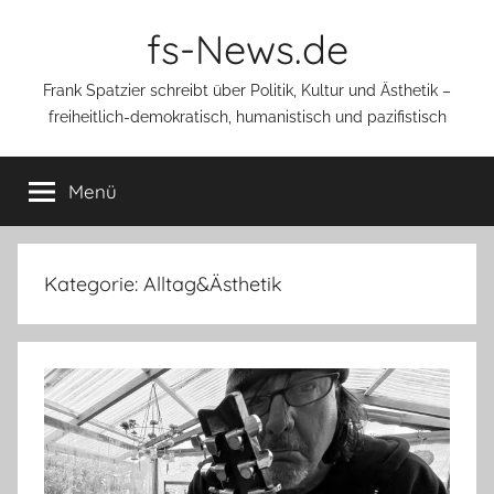
Zum
fs-News.de
Inhalt
springen
Frank Spatzier schreibt über Politik, Kultur und Ästhetik –
freiheitlich-demokratisch, humanistisch und pazifistisch
Menü
Kategorie:
Alltag&Ästhetik