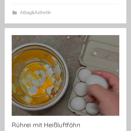
Alltag&Ästhetik
Rührei mit Heißluftföhn