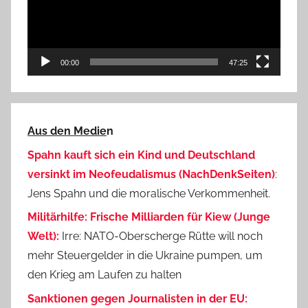
00:00
47:25
Aus den Medie
n
Spahn kauft sich ein Kind und Deutschland
versinkt im Neofeudalismus (NachDenkSeiten)
:
Jens Spahn und die moralische Verkommenheit.
Militärhilfe: Frische Milliarden für Kiew (Junge
Welt):
Irre: NATO-Oberscherge Rütte will noch
mehr Steuergelder in die Ukraine pumpen, um
den Krieg am Laufen zu halten
Sanktionen gegen Journalisten in der EU: