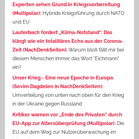
Experten sehen Grund in Kriegsvorbereitung
(Multipolar):
Hybride Kriegsführung durch NATO
und EU
Lauterbach fordert „Klima-Notstand“: Das
klingt wie ein totalitäres Echo aus der Corona-
Zeit (NachDenkSeiten):
Warum bloß fällt mir bei
diesem Menschen immer das Wort "Eichmann"
ein?
Unser Krieg - Eine neue Epoche in Europa
(Sevim Dagdelen in NachDenkSeiten):
Umverteilung von unten nach oben für den Krieg
in der Ukraine gegen Russland
Kritiker warnen vor „Ende des Privaten“ durch
EU-App zur Altersüberprüfung (Multipolar):
Die
EU auf dem Weg zur Nutzerüberwachung im