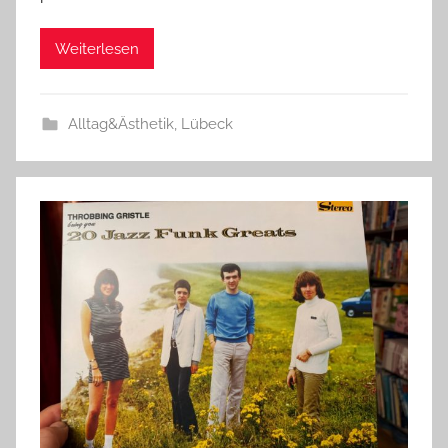
Weiterlesen
Alltag&Ästhetik
,
Lübeck