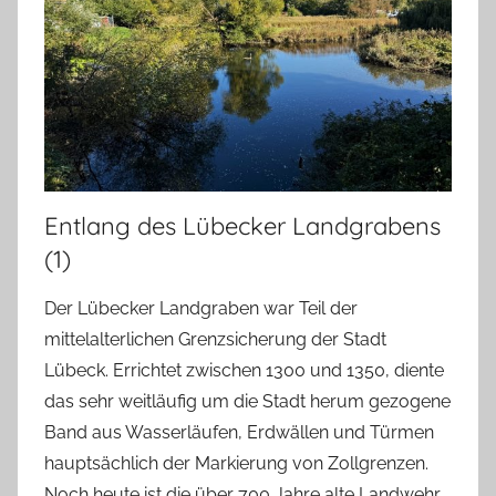
Entlang des Lübecker Landgrabens
(1)
Der Lübecker Landgraben war Teil der
mittelalterlichen Grenzsicherung der Stadt
Lübeck. Errichtet zwischen 1300 und 1350, diente
das sehr weitläufig um die Stadt herum gezogene
Band aus Wasserläufen, Erdwällen und Türmen
hauptsächlich der Markierung von Zollgrenzen.
Noch heute ist die über 700 Jahre alte Landwehr