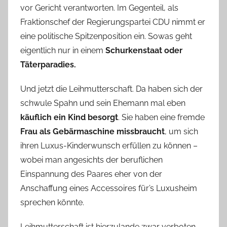
vor Gericht verantworten. Im Gegenteil, als
Fraktionschef der Regierungspartei CDU nimmt er
eine politische Spitzenposition ein. Sowas geht
eigentlich nur in einem
Schurkenstaat oder
Täterparadies.
Und jetzt die Leihmutterschaft. Da haben sich der
schwule Spahn und sein Ehemann mal eben
käuflich ein Kind besorgt
. Sie haben eine fremde
Frau als Gebärmaschine missbraucht
, um sich
ihren Luxus-Kinderwunsch erfüllen zu können –
wobei man angesichts der beruflichen
Einspannung des Paares eher von der
Anschaffung eines Accessoires für’s Luxusheim
sprechen könnte.
Leihmutterschaft ist hierzulande zwar verboten,