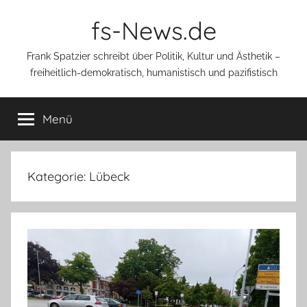
Zum
fs-News.de
Inhalt
springen
Frank Spatzier schreibt über Politik, Kultur und Ästhetik –
freiheitlich-demokratisch, humanistisch und pazifistisch
Menü
Kategorie:
Lübeck