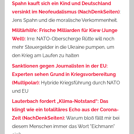
Spahn kauft sich ein Kind und Deutschland
versinkt im Neofeudalismus (NachDenkSeiten)
:
Jens Spahn und die moralische Verkommenheit.
Militärhilfe: Frische Milliarden für Kiew (Junge
Welt):
Irre: NATO-Oberscherge Rütte will noch
mehr Steuergelder in die Ukraine pumpen, um
den Krieg am Laufen zu halten
Sanktionen gegen Journalisten in der EU:
Experten sehen Grund in Kriegsvorbereitung
(Multipolar):
Hybride Kriegsführung durch NATO
und EU
Lauterbach fordert „Klima-Notstand“: Das
klingt wie ein totalitäres Echo aus der Corona-
Zeit (NachDenkSeiten):
Warum bloß fällt mir bei
diesem Menschen immer das Wort "Eichmann"