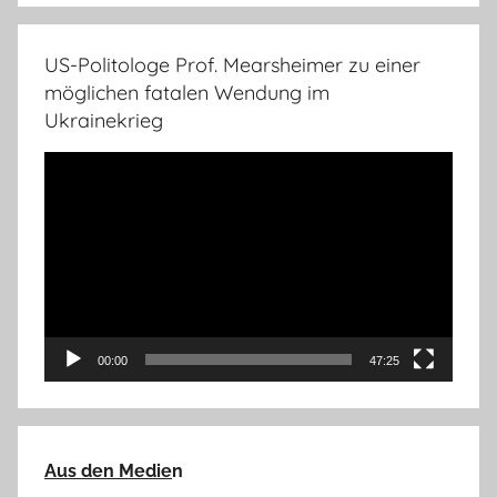
US-Politologe Prof. Mearsheimer zu einer
möglichen fatalen Wendung im
Ukrainekrieg
Video-
Player
00:00
47:25
Aus den Medie
n