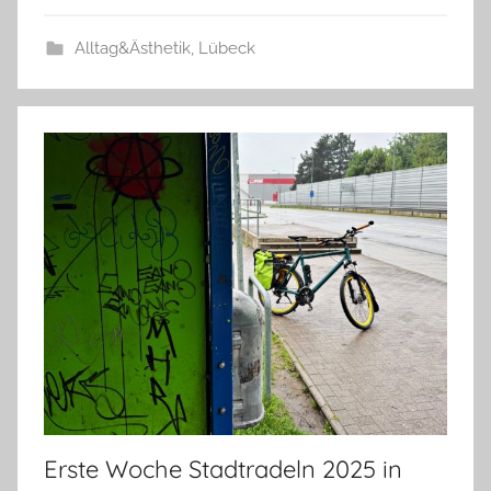
Alltag&Ästhetik
,
Lübeck
Erste Woche Stadtradeln 2025 in