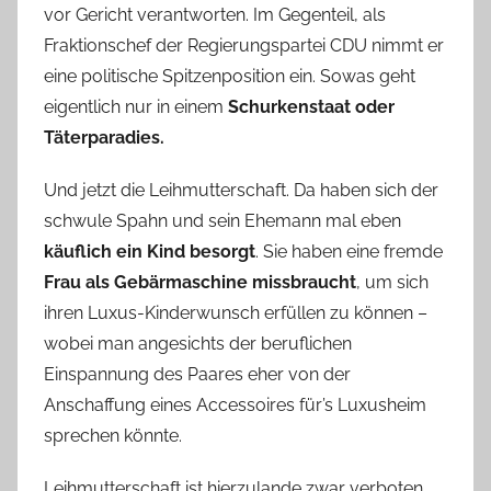
vor Gericht verantworten. Im Gegenteil, als
Fraktionschef der Regierungspartei CDU nimmt er
eine politische Spitzenposition ein. Sowas geht
eigentlich nur in einem
Schurkenstaat oder
Täterparadies.
Und jetzt die Leihmutterschaft. Da haben sich der
schwule Spahn und sein Ehemann mal eben
käuflich ein Kind besorgt
. Sie haben eine fremde
Frau als Gebärmaschine missbraucht
, um sich
ihren Luxus-Kinderwunsch erfüllen zu können –
wobei man angesichts der beruflichen
Einspannung des Paares eher von der
Anschaffung eines Accessoires für’s Luxusheim
sprechen könnte.
Leihmutterschaft ist hierzulande zwar verboten,