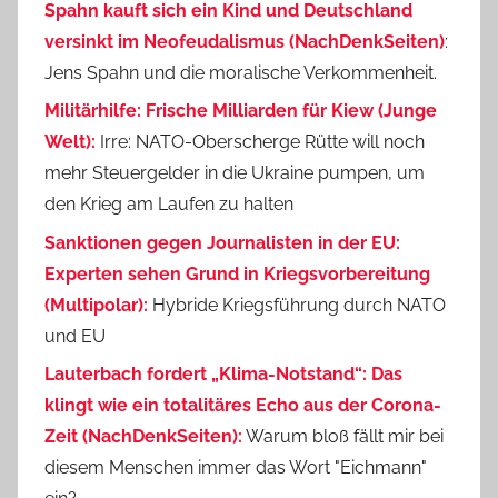
Spahn kauft sich ein Kind und Deutschland
versinkt im Neofeudalismus (NachDenkSeiten)
:
Jens Spahn und die moralische Verkommenheit.
Militärhilfe: Frische Milliarden für Kiew (Junge
Welt):
Irre: NATO-Oberscherge Rütte will noch
mehr Steuergelder in die Ukraine pumpen, um
den Krieg am Laufen zu halten
Sanktionen gegen Journalisten in der EU:
Experten sehen Grund in Kriegsvorbereitung
(Multipolar):
Hybride Kriegsführung durch NATO
und EU
Lauterbach fordert „Klima-Notstand“: Das
klingt wie ein totalitäres Echo aus der Corona-
Zeit (NachDenkSeiten):
Warum bloß fällt mir bei
diesem Menschen immer das Wort "Eichmann"