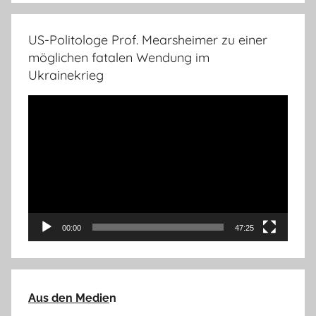
US-Politologe Prof. Mearsheimer zu einer
möglichen fatalen Wendung im
Ukrainekrieg
Video-
Player
00:00
47:25
Aus den Medie
n