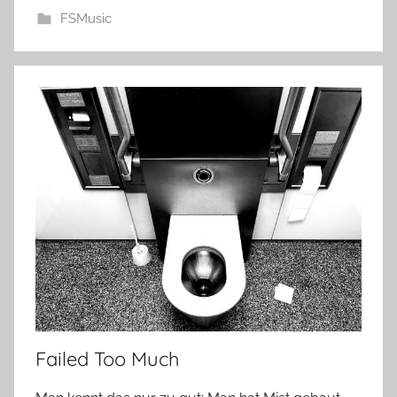
FSMusic
Failed Too Much