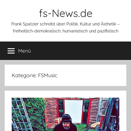
Zum
fs-News.de
Inhalt
springen
Frank Spatzier schreibt über Politik, Kultur und Ästhetik –
freiheitlich-demokratisch, humanistisch und pazifistisch
Menü
Kategorie:
FSMusic