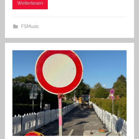
Weiterlesen
FSMusic