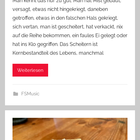
Man kennt das nur zu gut: Man hat Mist gebaut,
versagt, etwas nicht hingekriegt, daneben
getroffen, etwas in den falschen Hals gekriegt,
sich vertan, man ist gescheitert, hat verkackt, nix
auf die Reihe bekommen, ein faules Ei gelegt oder
hat ins Klo gegriffen. Das Scheitern ist
Kernbestandteil des Lebens, manchmal
Weiterlesen
FSMusic