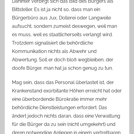
Dahinter verbirgt sich das Bild des Bürgers als
Bittsteller. Es ist ja nicht so, dass man ein
Bürgerbüro aus Jux, Dollerei oder Langweile
aufsucht, sondern zumeist deswegen, weil man
es muss, weil es staatlicherseits verlangt wird.
Trotzdem signalisiert die behördliche
Kommunikation nichts als Abwehr und
Abwertung. Soll er doch bloß wegbleiben, der
doofe Bürger, man hat ja schon genug zu tun.
Mag sein, dass das Personal überlastet ist, der
Krankenstand exorbitante Höhen erreicht hat oder
eine überbordende Bürokratie immer mehr
behördliche Dienstleistungen erfordert. Das
ändert jedoch nichts daran, dass eine Verwaltung
für die Bürger da zu sein (nicht umgekehrt) und
deren notwendige Anliegen in einem vertretbaren