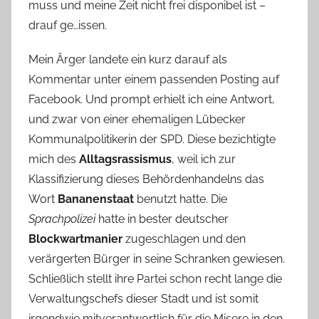
muss und meine Zeit nicht frei disponibel ist –
drauf ge…issen.
Mein Ärger landete ein kurz darauf als
Kommentar unter einem passenden Posting auf
Facebook. Und prompt erhielt ich eine Antwort,
und zwar von einer ehemaligen Lübecker
Kommunalpolitikerin der SPD. Diese bezichtigte
mich des
Alltagsrassismus
, weil ich zur
Klassifizierung dieses Behördenhandelns das
Wort
Bananenstaat
benutzt hatte. Die
Sprachpolizei
hatte in bester deutscher
Blockwartmanier
zugeschlagen und den
verärgerten Bürger in seine Schranken gewiesen.
Schließlich stellt ihre Partei schon recht lange die
Verwaltungschefs dieser Stadt und ist somit
irgendwie mitverantwortlich für die Misere in den