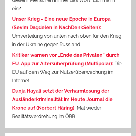
diesem Menschen immer das Wort "Eichmann"
ein?
Unser Krieg - Eine neue Epoche in Europa
(Sevim Dagdelen in NachDenkSeiten):
Umverteilung von unten nach oben für den Krieg
in der Ukraine gegen Russland
Kritiker warnen vor „Ende des Privaten“ durch
EU-App zur Altersüberprüfung (Multipolar):
Die
EU auf dem Weg zur Nutzerüberwachung im
Internet
Dunja Hayali setzt der Verharmlosung der
Ausländerkriminalität im Heute Journal die
Krone auf (Norbert Häring):
Mal wieder
Realitätsverdrehung im ÖRR