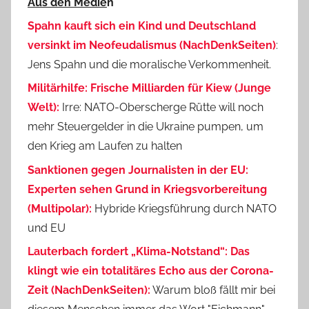
Aus den Medie
n
Spahn kauft sich ein Kind und Deutschland
versinkt im Neofeudalismus (NachDenkSeiten)
:
Jens Spahn und die moralische Verkommenheit.
Militärhilfe: Frische Milliarden für Kiew (Junge
Welt):
Irre: NATO-Oberscherge Rütte will noch
mehr Steuergelder in die Ukraine pumpen, um
den Krieg am Laufen zu halten
Sanktionen gegen Journalisten in der EU:
Experten sehen Grund in Kriegsvorbereitung
(Multipolar):
Hybride Kriegsführung durch NATO
und EU
Lauterbach fordert „Klima-Notstand“: Das
klingt wie ein totalitäres Echo aus der Corona-
Zeit (NachDenkSeiten):
Warum bloß fällt mir bei