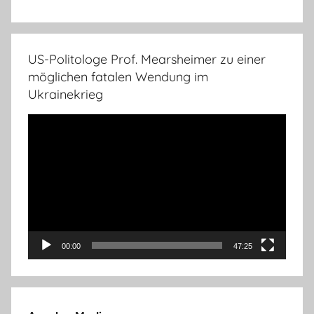
US-Politologe Prof. Mearsheimer zu einer
möglichen fatalen Wendung im
Ukrainekrieg
Video-
Player
00:00
47:25