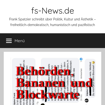
Zum
fs-News.de
Inhalt
springen
Frank Spatzier schreibt über Politik, Kultur und Ästhetik –
freiheitlich-demokratisch, humanistisch und pazifistisch
Menü