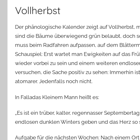
Vollherbst
Der phänologische Kalender zeigt auf Vollherbst, m
sind die Bäume überwiegend grün belaubt, doch sc
muss beim Radfahren aufpassen, auf dem Blätterma
Schauspiel: Erst wartet man Ewigkeiten auf das Frü
wieder vorbei zu sein und einem weiteren endlosen
versuchen, die Sache positiv zu sehen: Immerhin is
atomarer. Jedenfalls noch nicht.
In Falladas Kleinem Mann heißt es:
„Es ist ein trüber, kalter, regennasser Septembertag
endlosen dunklen Winters geben und das Herz so
Aufgabe für die nächsten Wochen: Nach einem Ort