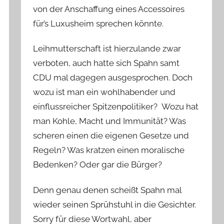
von der Anschaffung eines Accessoires
für’s Luxusheim sprechen könnte.
Leihmutterschaft ist hierzulande zwar
verboten, auch hatte sich Spahn samt
CDU mal dagegen ausgesprochen. Doch
wozu ist man ein wohlhabender und
einflussreicher Spitzenpolitiker? Wozu hat
man Kohle, Macht und Immunität? Was
scheren einen die eigenen Gesetze und
Regeln? Was kratzen einen moralische
Bedenken? Oder gar die Bürger?
Denn genau denen scheißt Spahn mal
wieder seinen Sprühstuhl in die Gesichter.
Sorry für diese Wortwahl, aber