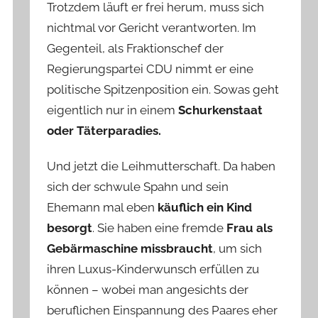
Trotzdem läuft er frei herum, muss sich
nichtmal vor Gericht verantworten. Im
Gegenteil, als Fraktionschef der
Regierungspartei CDU nimmt er eine
politische Spitzenposition ein. Sowas geht
eigentlich nur in einem
Schurkenstaat
oder Täterparadies.
Und jetzt die Leihmutterschaft. Da haben
sich der schwule Spahn und sein
Ehemann mal eben
käuflich ein Kind
besorgt
. Sie haben eine fremde
Frau als
Gebärmaschine missbraucht
, um sich
ihren Luxus-Kinderwunsch erfüllen zu
können – wobei man angesichts der
beruflichen Einspannung des Paares eher