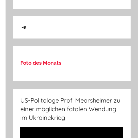
Telegram
Foto des Monats
US-Politologe Prof. Mearsheimer zu
einer möglichen fatalen Wendung
im Ukrainekrieg
Video-