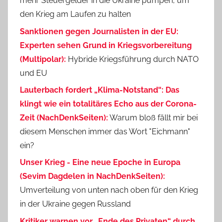
mehr Steuergelder in die Ukraine pumpen, um
den Krieg am Laufen zu halten
Sanktionen gegen Journalisten in der EU:
Experten sehen Grund in Kriegsvorbereitung
(Multipolar):
Hybride Kriegsführung durch NATO
und EU
Lauterbach fordert „Klima-Notstand“: Das
klingt wie ein totalitäres Echo aus der Corona-
Zeit (NachDenkSeiten):
Warum bloß fällt mir bei
diesem Menschen immer das Wort "Eichmann"
ein?
Unser Krieg - Eine neue Epoche in Europa
(Sevim Dagdelen in NachDenkSeiten):
Umverteilung von unten nach oben für den Krieg
in der Ukraine gegen Russland
Kritiker warnen vor „Ende des Privaten“ durch