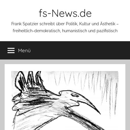
Zum
fs-News.de
Inhalt
springen
Frank Spatzier schreibt über Politik, Kultur und Ästhetik –
freiheitlich-demokratisch, humanistisch und pazifistisch
Menü