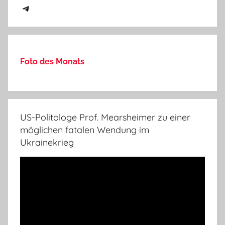
Telegram
Foto des Monats
US-Politologe Prof. Mearsheimer zu einer
möglichen fatalen Wendung im
Ukrainekrieg
Video-
Player