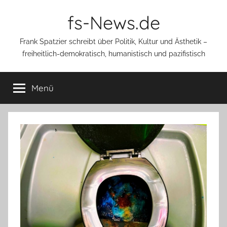
Zum
fs-News.de
Inhalt
springen
Frank Spatzier schreibt über Politik, Kultur und Ästhetik –
freiheitlich-demokratisch, humanistisch und pazifistisch
Menü