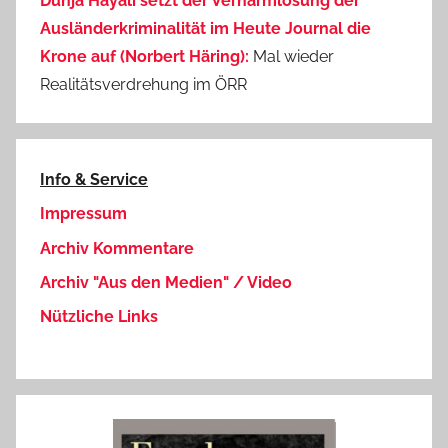
Dunja Hayali setzt der Verharmlosung der
Ausländerkriminalität im Heute Journal die
Krone auf (Norbert Häring):
Mal wieder
Realitätsverdrehung im ÖRR
Info & Service
Impressum
Archiv Kommentare
Archiv "Aus den Medien" / Video
Nützliche Links