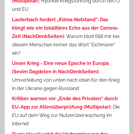
(Multipolar):
Hybride Kriegsführung durch NATO
und EU
Lauterbach fordert „Klima-Notstand“: Das
klingt wie ein totalitäres Echo aus der Corona-
Zeit (NachDenkSeiten):
Warum bloß fällt mir bei
diesem Menschen immer das Wort "Eichmann"
ein?
Unser Krieg - Eine neue Epoche in Europa
(Sevim Dagdelen in NachDenkSeiten):
Umverteilung von unten nach oben für den Krieg
in der Ukraine gegen Russland
Kritiker warnen vor „Ende des Privaten“ durch
EU-App zur Altersüberprüfung (Multipolar):
Die
EU auf dem Weg zur Nutzerüberwachung im
Internet