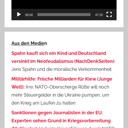
00:00
47:25
Aus den Medie
n
Spahn kauft sich ein Kind und Deutschland
versinkt im Neofeudalismus (NachDenkSeiten)
:
Jens Spahn und die moralische Verkommenheit.
Militärhilfe: Frische Milliarden für Kiew (Junge
Welt):
Irre: NATO-Oberscherge Rütte will noch
mehr Steuergelder in die Ukraine pumpen, um
den Krieg am Laufen zu halten
Sanktionen gegen Journalisten in der EU:
Experten sehen Grund in Kriegsvorbereitung