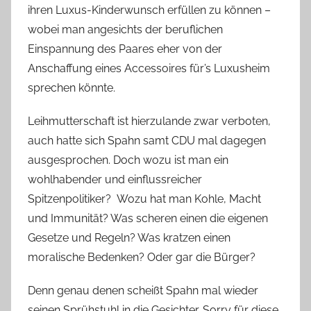
ihren Luxus-Kinderwunsch erfüllen zu können –
wobei man angesichts der beruflichen
Einspannung des Paares eher von der
Anschaffung eines Accessoires für’s Luxusheim
sprechen könnte.
Leihmutterschaft ist hierzulande zwar verboten,
auch hatte sich Spahn samt CDU mal dagegen
ausgesprochen. Doch wozu ist man ein
wohlhabender und einflussreicher
Spitzenpolitiker? Wozu hat man Kohle, Macht
und Immunität? Was scheren einen die eigenen
Gesetze und Regeln? Was kratzen einen
moralische Bedenken? Oder gar die Bürger?
Denn genau denen scheißt Spahn mal wieder
seinen Sprühstuhl in die Gesichter. Sorry für diese