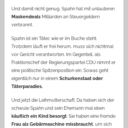
Und damit nicht genug, Spahn hat mit unlauteren
Maskendeals
Milliarden an Steuergeldern
verbrannt.
Spahn ist ein Täter, wie er im Buche steht.
Trotzdem läuft er frei herum, muss sich nichtmal
vor Gericht verantworten. Im Gegenteil, als
Fraktionschef der Regierungspartei CDU nimmt er
eine politische Spitzenposition ein. Sowas geht
eigentlich nur in einem
Schurkenstaat oder
Täterparadies.
Und jetzt die Leihmutterschaft. Da haben sich der
schwule Spahn und sein Ehemann mal eben
käuflich ein Kind besorgt
. Sie haben eine fremde
Frau als Gebärmaschine missbraucht
, um sich