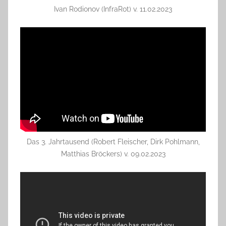
Ivan Rodionov (InfraRot) v. 11.02.2023
Das 3. Jahrtausend (Robert Fleischer, Dirk Pohlmann,
Matthias Bröckers) v. 09.02.2023