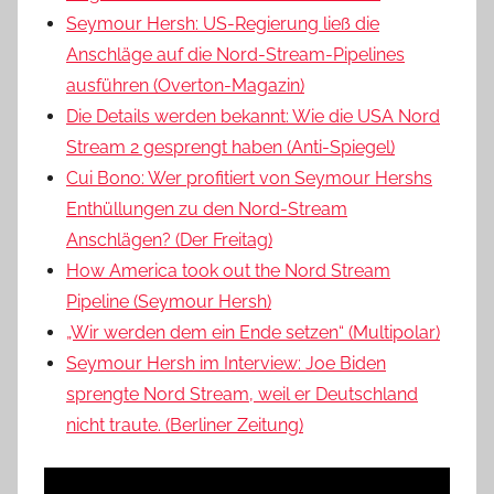
Seymour Hersh: US-Regierung ließ die
Anschläge auf die Nord-Stream-Pipelines
ausführen (Overton-Magazin)
Die Details werden bekannt: Wie die USA Nord
Stream 2 gesprengt haben (Anti-Spiegel)
Cui Bono: Wer profitiert von Seymour Hershs
Enthüllungen zu den Nord-Stream
Anschlägen? (Der Freitag)
How America took out the Nord Stream
Pipeline (Seymour Hersh)
„Wir werden dem ein Ende setzen“ (Multipolar)
Seymour Hersh im Interview: Joe Biden
sprengte Nord Stream, weil er Deutschland
nicht traute. (Berliner Zeitung)