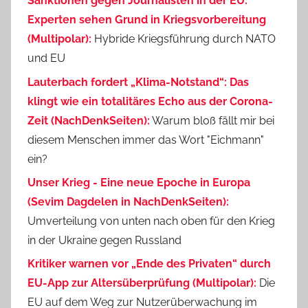
Sanktionen gegen Journalisten in der EU:
Experten sehen Grund in Kriegsvorbereitung
(Multipolar):
Hybride Kriegsführung durch NATO
und EU
Lauterbach fordert „Klima-Notstand“: Das
klingt wie ein totalitäres Echo aus der Corona-
Zeit (NachDenkSeiten):
Warum bloß fällt mir bei
diesem Menschen immer das Wort "Eichmann"
ein?
Unser Krieg - Eine neue Epoche in Europa
(Sevim Dagdelen in NachDenkSeiten):
Umverteilung von unten nach oben für den Krieg
in der Ukraine gegen Russland
Kritiker warnen vor „Ende des Privaten“ durch
EU-App zur Altersüberprüfung (Multipolar):
Die
EU auf dem Weg zur Nutzerüberwachung im