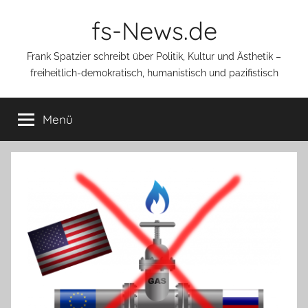
Zum
fs-News.de
Inhalt
springen
Frank Spatzier schreibt über Politik, Kultur und Ästhetik –
freiheitlich-demokratisch, humanistisch und pazifistisch
Menü