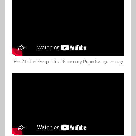
Ben Norton: Geopolitical Economy Report v. 09.02.2023