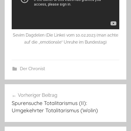
Sevim Dagdelen (Die Linke) vom 10.02.2023 (man achte
auf die „emotionale“ Unruhe im Bundestag)
Der Chronist
Beitragsnavigation
Vorheriger Beitrag
Spurensuche Totalitarismus (II):
Umgekehrter Totalitarismus (Wolin)