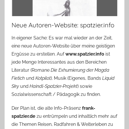
Neue Autoren-Website: spatzier.info
In eigener Sache: Es war mal wieder an der Zeit,
eine neue Autoren-Website über meine geistigen
Ergüsse zu erstellen. Auf
www.spatzier.info
ist
jede Menge Interessantes aus den Bereichen
Literatur (Romane
Die Exhumierung der Magda
Fietich
und
Kotpilot),
Musik (Eigenes, Bands
Liquid
Sky
und
Haindl-Spatzier-Projekt
) sowie
Sozialwissenschaft / Pädagogik zu finden.
Der Plan ist, die alte Info-Präsenz
frank-
spatzier.de
zu entrümpeln und inhaltlich mehr auf
die Themen Reisen, Radfahren & Welterleben zu