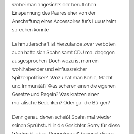
wobei man angesichts der beruflichen
Einspannung des Paares eher von der
Anschaffung eines Accessoires für’s Luxusheim
sprechen könnte.
Leihmutterschaft ist hierzulande zwar verboten,
auch hatte sich Spahn samt CDU mal dagegen
ausgesprochen. Doch wozu ist man ein
wohlhabender und einflussreicher
Spitzenpolitiker? Wozu hat man Kohle, Macht
und Immunität? Was scheren einen die eigenen
Gesetze und Regeln? Was kratzen einen
moralische Bedenken? Oder gar die Bürger?
Denn genau denen scheißt Spahn mal wieder
seinen Sprühstuhl in die Gesichter. Sorry für diese
Wortwahl, aber „Doppelmoral“ benennt dieses