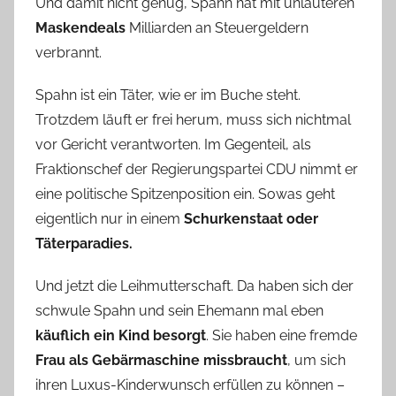
Und damit nicht genug, Spahn hat mit unlauteren
Maskendeals
Milliarden an Steuergeldern
verbrannt.
Spahn ist ein Täter, wie er im Buche steht.
Trotzdem läuft er frei herum, muss sich nichtmal
vor Gericht verantworten. Im Gegenteil, als
Fraktionschef der Regierungspartei CDU nimmt er
eine politische Spitzenposition ein. Sowas geht
eigentlich nur in einem
Schurkenstaat oder
Täterparadies.
Und jetzt die Leihmutterschaft. Da haben sich der
schwule Spahn und sein Ehemann mal eben
käuflich ein Kind besorgt
. Sie haben eine fremde
Frau als Gebärmaschine missbraucht
, um sich
ihren Luxus-Kinderwunsch erfüllen zu können –