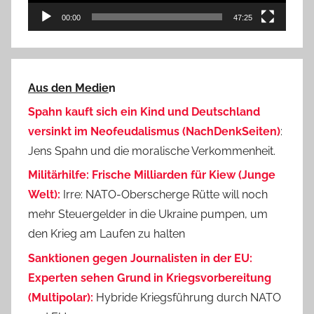
00:00
47:25
Aus den Medie
n
Spahn kauft sich ein Kind und Deutschland
versinkt im Neofeudalismus (NachDenkSeiten)
:
Jens Spahn und die moralische Verkommenheit.
Militärhilfe: Frische Milliarden für Kiew (Junge
Welt):
Irre: NATO-Oberscherge Rütte will noch
mehr Steuergelder in die Ukraine pumpen, um
den Krieg am Laufen zu halten
Sanktionen gegen Journalisten in der EU:
Experten sehen Grund in Kriegsvorbereitung
(Multipolar):
Hybride Kriegsführung durch NATO