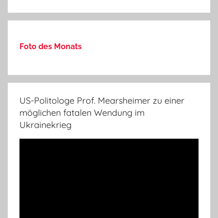
Foto des Monats
US-Politologe Prof. Mearsheimer zu einer
möglichen fatalen Wendung im
Ukrainekrieg
Video-
Player