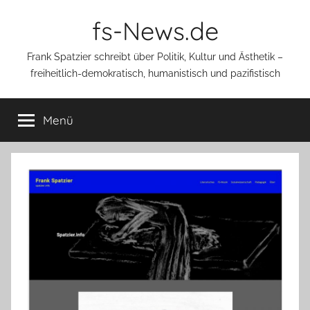
Zum
fs-News.de
Inhalt
springen
Frank Spatzier schreibt über Politik, Kultur und Ästhetik –
freiheitlich-demokratisch, humanistisch und pazifistisch
Menü