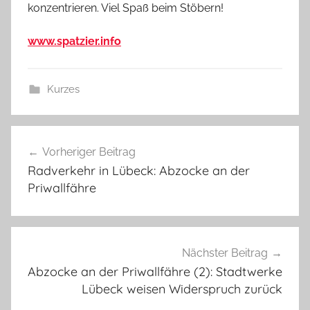
konzentrieren. Viel Spaß beim Stöbern!
www.spatzier.info
Kurzes
Beitragsnavigation
Vorheriger Beitrag
Radverkehr in Lübeck: Abzocke an der
Priwallfähre
Nächster Beitrag
Abzocke an der Priwallfähre (2): Stadtwerke
Lübeck weisen Widerspruch zurück