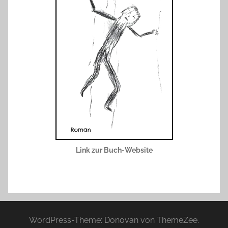
Link zur Buch-Website
WordPress-Theme: Donovan von ThemeZee.