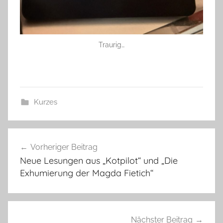
Traurig…
Kurzes
Beitragsnavigation
Vorheriger Beitrag
Neue Lesungen aus „Kotpilot“ und „Die
Exhumierung der Magda Fietich“
Nächster Beitrag