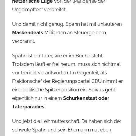
hetzerische Lüge
von der „Pandemie der
Ungeimpften“ verbreitet.
Und damit nicht genug, Spahn hat mit unlauteren
Maskendeals
Milliarden an Steuergeldern
verbrannt.
Spahn ist ein Täter, wie er im Buche steht.
Trotzdem läuft er frei herum, muss sich nichtmal
vor Gericht verantworten. Im Gegenteil, als
Fraktionschef der Regierungspartei CDU nimmt er
eine politische Spitzenposition ein. Sowas geht
eigentlich nur in einem
Schurkenstaat oder
Täterparadies.
Und jetzt die Leihmutterschaft. Da haben sich der
schwule Spahn und sein Ehemann mal eben