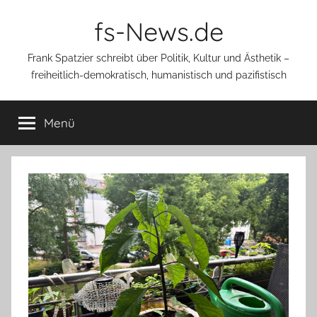
Zum
fs-News.de
Inhalt
springen
Frank Spatzier schreibt über Politik, Kultur und Ästhetik –
freiheitlich-demokratisch, humanistisch und pazifistisch
Menü