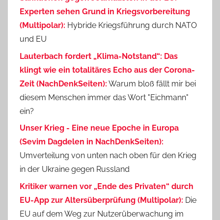
Experten sehen Grund in Kriegsvorbereitung
(Multipolar):
Hybride Kriegsführung durch NATO
und EU
Lauterbach fordert „Klima-Notstand“: Das
klingt wie ein totalitäres Echo aus der Corona-
Zeit (NachDenkSeiten):
Warum bloß fällt mir bei
diesem Menschen immer das Wort "Eichmann"
ein?
Unser Krieg - Eine neue Epoche in Europa
(Sevim Dagdelen in NachDenkSeiten):
Umverteilung von unten nach oben für den Krieg
in der Ukraine gegen Russland
Kritiker warnen vor „Ende des Privaten“ durch
EU-App zur Altersüberprüfung (Multipolar):
Die
EU auf dem Weg zur Nutzerüberwachung im